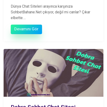
Dünya Chat Siteleri arayınca karşınıza
SohbetBahane.Net çıkıyor, değil mi canlar? Çıkar
elbette….
Devamını Gör