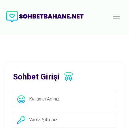
Sohbet Girişi