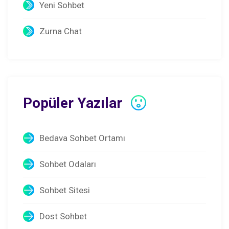
Yeni Sohbet
Zurna Chat
Popüler Yazılar
Bedava Sohbet Ortamı
Sohbet Odaları
Sohbet Sitesi
Dost Sohbet