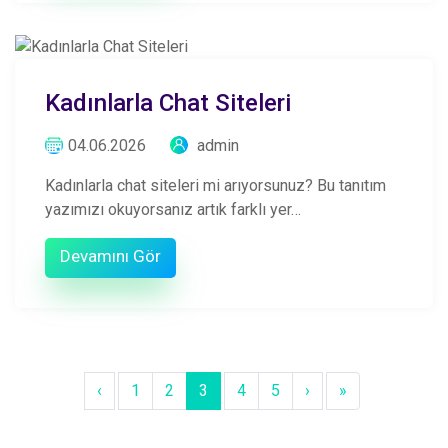
Kadınlarla Chat Siteleri
04.06.2026
admin
Kadınlarla chat siteleri mi arıyorsunuz? Bu tanıtım
yazımızı okuyorsanız artık farklı yer…
Devamını Gör
Sayfa gezinme
Sayfa
Sayfa
Geçerli Sayfa
Sayfa
Sayfa
‹
1
2
3
4
5
›
»