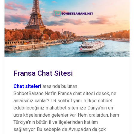
Fransa Chat Sitesi
Chat siteleri
arasında bulunan
SohbetBahane.Net’in Fransa chat sitesi desek, ne
anlarsınız canlar? TR sohbet yani Türkçe sohbet
edebileceğiniz muhabbet sitemize Dünya’nın en
ücra köşelerinden gelenler var. Hem oralardan, hem
Türkiye’nin bütün il ve ilçelerinden katılım
sağlanıyor. Bu sebeple de Avrupa’dan da çok