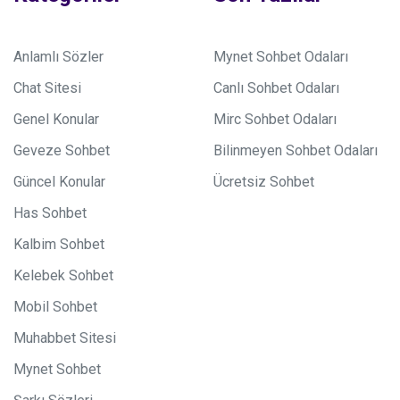
Anlamlı Sözler
Mynet Sohbet Odaları
Chat Sitesi
Canlı Sohbet Odaları
Genel Konular
Mirc Sohbet Odaları
Geveze Sohbet
Bilinmeyen Sohbet Odaları
Güncel Konular
Ücretsiz Sohbet
Has Sohbet
Kalbim Sohbet
Kelebek Sohbet
Mobil Sohbet
Muhabbet Sitesi
Mynet Sohbet