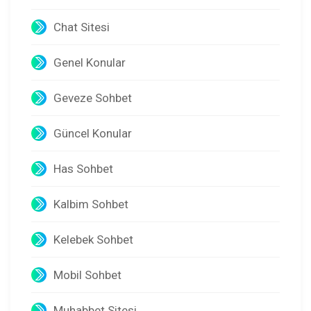
Chat Sitesi
Genel Konular
Geveze Sohbet
Güncel Konular
Has Sohbet
Kalbim Sohbet
Kelebek Sohbet
Mobil Sohbet
Muhabbet Sitesi