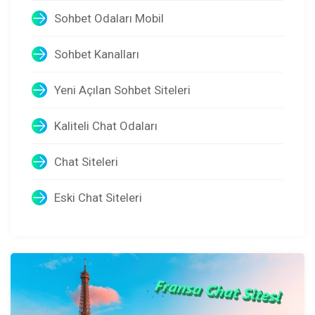
Sohbet Odaları Mobil
Sohbet Kanalları
Yeni Açılan Sohbet Siteleri
Kaliteli Chat Odaları
Chat Siteleri
Eski Chat Siteleri