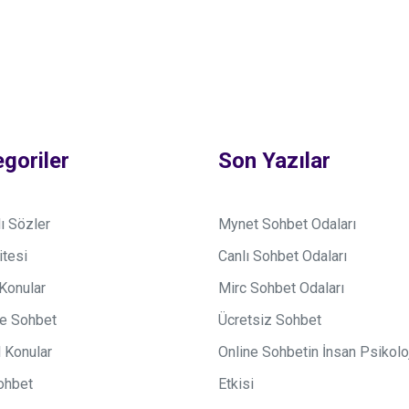
goriler
Son Yazılar
ı Sözler
Mynet Sohbet Odaları
itesi
Canlı Sohbet Odaları
Konular
Mirc Sohbet Odaları
e Sohbet
Ücretsiz Sohbet
 Konular
Online Sohbetin İnsan Psikolo
ohbet
Etkisi