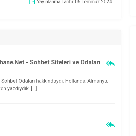
Yayınlanma Tarihi: 06 Temmuz 2024
hane.Net - Sohbet Siteleri ve Odaları
şı Sohbet Odaları hakkındaydı. Hollanda, Almanya,
en yazdıydık. […]