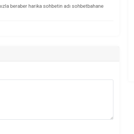
mızla beraber harika sohbetin adı sohbetbahane