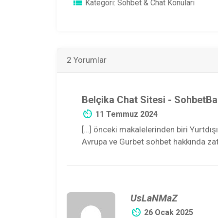
Kategori:
Sohbet & Chat Konuları
2 Yorumlar
Belçika Chat Sitesi - SohbetBa
11 Temmuz 2024
[…] önceki makalelerinden biri Yurtdı
Avrupa ve Gurbet sohbet hakkında zat
UsLaNMaZ
26 Ocak 2025