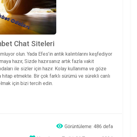
bet Chat Siteleri
luyor olun. Yada Efes’in antik kalıntılarını keşfediyor
maya hazır, Sizde hazırsanız artık fazla vakit
aları ile sizler için hazır. Kolay kullanıma ve göze
a hitap etmekte. Bir çok farklı sürümü ve sürekli canlı
mak için bizi tercih edin.
Görüntüleme: 486 defa