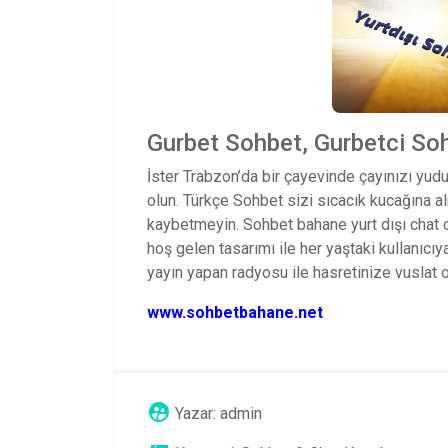
Gurbet Sohbet, Gurbetci Soh
İster Trabzon’da bir çayevinde çayınızı yudum
olun. Türkçe Sohbet sizi sıcacık kucağına al
kaybetmeyin. Sohbet bahane yurt dışı chat od
hoş gelen tasarımı ile her yaştaki kullanıcıy
yayın yapan radyosu ile hasretinize vuslat ol
www.sohbetbahane.net
Yazar:
admin