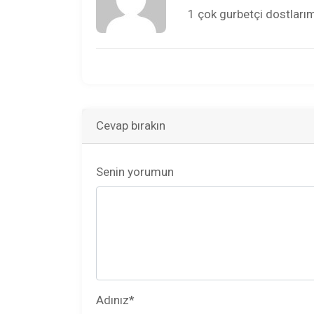
1 çok gurbetçi dostları
Cevap bırakın
Senin yorumun
Adınız
*