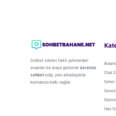
Kate
Sohbet siteleri farklı şehirlerden
Anlaml
insanları bir araya getirerek
ücretsiz
Chat S
sohbet
edip, yeni arkadaşlıklar
Genel 
kurmanıza katkı sağlar.
Gevez
Güncel
Has S