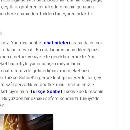
i çeşitlilik gösteren bir ülkede olmanın gururunu
mun her kesiminden Türkleri birleştiren ortak bir
i
ımız. Yurt dışı sohbet
chat siteleri
arasında en çok
 odaları mevcut. Bu odalar arasından dilediğinizi
men ücretsiz ve üyelikte gerektirmemekte. Yurt
t hasretiyle yanıp tutuşan milyonlarca
ki chat sitemizde gelmediğiniz memleketinizi
ki Türkçe Sohbet’in gerçekleştiği her yerde, bir şey
misafirperverlik ve dostluk ruhu. İster ailenizle
tartışıyor olun.
Türkçe Sohbet
Türkiye’de kimsenin
. Bu yüzden bir dahaki sefere kendinizi Türkiye’de
ın.