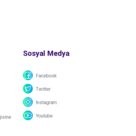
Sosyal Medya
Facebook
Twitter
İnstagram
Youtube
jisine