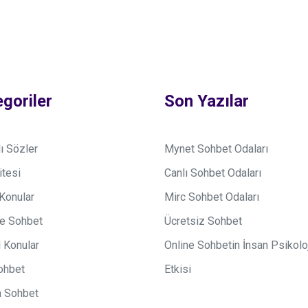
goriler
Son Yazılar
ı Sözler
Mynet Sohbet Odaları
itesi
Canlı Sohbet Odaları
Konular
Mirc Sohbet Odaları
e Sohbet
Ücretsiz Sohbet
 Konular
Online Sohbetin İnsan Psikolo
ohbet
Etkisi
m Sohbet