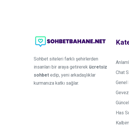
Kate
Sohbet siteleri farklı şehirlerden
Anlaml
insanları bir araya getirerek
ücretsiz
Chat S
sohbet
edip, yeni arkadaşlıklar
Genel 
kurmanıza katkı sağlar.
Gevez
Güncel
Has S
Kalbi