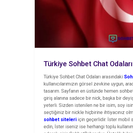
Türkiye Sohbet Chat Odaları
Türkiye Sohbet Chat Odaları arasındaki
Soh
kullanıcılarımızın görsel zevkine uygun, arad
tasarım. Sayfanın en üstünde hemen sohbete 
giriş alanına sadece bir nick, başka bir dey
yeterli. Sizden istenilen ne bir isim, soy is
seçtiğiniz bir nickle hiçbirine ihtiyacınız 
sohbet siteleri
için geçerlidir. İster mobil
edin, İster iseniz ise herhangi toplu kullan