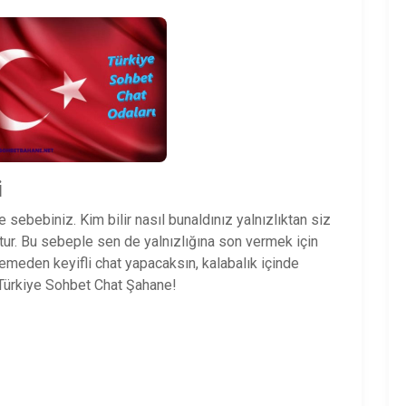
i
 sebebiniz. Kim bilir nasıl bunaldınız yalnızlıktan siz
ur. Bu sebeple sen de yalnızlığına son vermek için
meden keyifli chat yapacaksın, kalabalık içinde
 Türkiye Sohbet Chat Şahane!