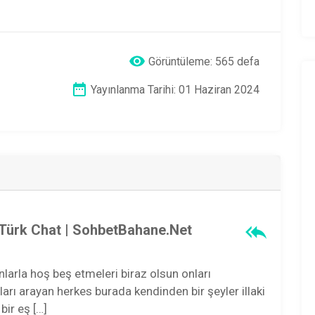
Görüntüleme: 565 defa
Yayınlanma Tarihi: 01 Haziran 2024
 Türk Chat | SohbetBahane.Net
nlarla hoş beş etmeleri biraz olsun onları
arı arayan herkes burada kendinden bir şeyler illaki
bir eş […]