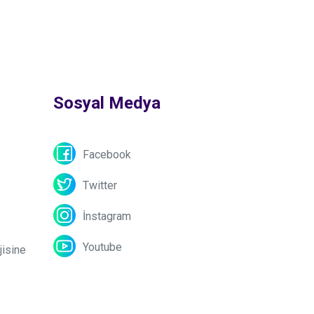
Sosyal Medya
Facebook
Twitter
İnstagram
Youtube
jisine