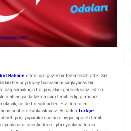
bet Bahane
sitesi için güzel bir tema tercih ettik. Siz
ıkları her şeyi kolay bulmalarını sağlayacak bir
bağlanmak için bir giriş alanı göreceksiniz. İşte o
işle mahlas ya da takma isim tercih edip girmeniz
im olacak, ne de bir açık adres. Sizi temsilen
olmadan sohbete katılacaksınız. Bu bütün
Türkçe
 sohbet girişi yaparak kendinize uygun appleti tercih
ım uygulaması olan Androirc gibi uygulama tercih