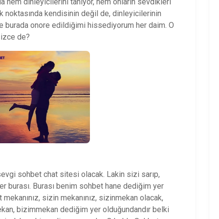
 hem dinleyicilerini tanıyor, hem onların sevdikleri
 noktasında kendisinin değil de, dinleyicilerinin
e burada onore edildiğimi hissediyorum her daim. O
sizce de?
sevgi sohbet chat sitesi olacak. Lakin sizi sarıp,
yer burası. Burası benim sohbet hane dediğim yer
 mekanınız, sizin mekanınız, sizinmekan olacak,
kan, bizimmekan dediğim yer olduğundandır belki