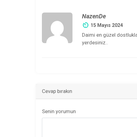
NazenDe
15 Mayıs 2024
Daimi en güzel dostlukl
yerdesiniz..
Cevap bırakın
Senin yorumun