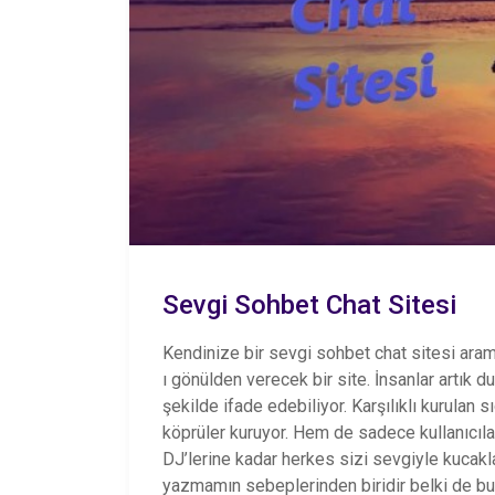
Sevgi Sohbet Chat Sitesi
Kendinize bir sevgi sohbet chat sitesi arama
ı gönülden verecek bir site. İnsanlar artık 
şekilde ifade edebiliyor. Karşılıklı kurulan s
köprüler kuruyor.
Hem de sadece kullanıcıları
DJ’lerine kadar herkes sizi sevgiyle kucak
yazmamın sebeplerinden biridir belki de bu. 