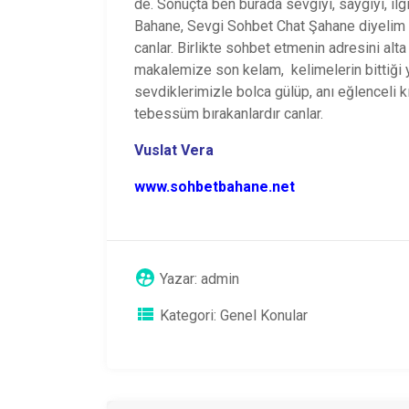
de. Sonuçta ben burada sevgiyi, saygıyı, ilg
Bahane, Sevgi Sohbet Chat Şahane diyelim 
canlar. Birlikte sohbet etmenin adresini al
makalemize son kelam, kelimelerin bittiği
sevdiklerimizle bolca gülüp, anı eğlenceli 
tebessüm bırakanlardır canlar.
Vuslat Vera
www.sohbetbahane.net
Yazar:
admin
Kategori:
Genel Konular