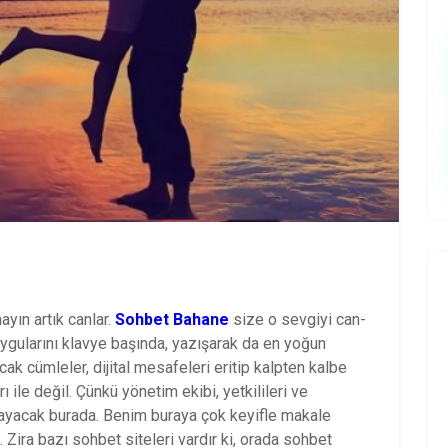
yın artık canlar.
Sohbet Bahane
size o sevgiyi can-
duygularını klavye başında, yazışarak da en yoğun
ıcak cümleler, dijital mesafeleri eritip kalpten kalbe
 ile değil. Çünkü yönetim ekibi, yetkilileri ve
layacak burada. Benim buraya çok keyifle makale
Zira bazı sohbet siteleri vardır ki, orada sohbet