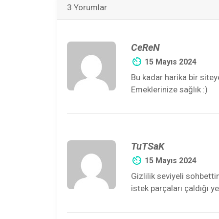
3 Yorumlar
CeReN
15 Mayıs 2024
Bu kadar harika bir sitey
Emeklerinize sağlık :)
TuTSaK
15 Mayıs 2024
Gizlilik seviyeli sohbetti
istek parçaları çaldığı y