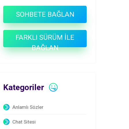
SOHBETE BAĞLAN
FARKLI SÜRÜM İLE
BAĞLAN
Kategoriler
Anlamlı Sözler
Chat Sitesi