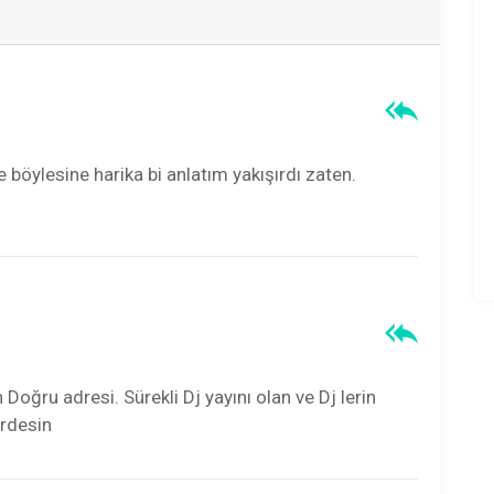
e böylesine harika bi anlatım yakışırdı zaten.
n Doğru adresi. Sürekli Dj yayını olan ve Dj lerin
erdesin