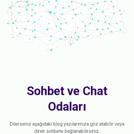
Sohbet ve Chat
Odaları
Dilerseniz aşağıdaki blog yazılarımıza göz atabilir veya
direk sohbete bağlanabilirsiniz.