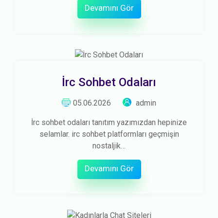
Devamını Gör
İrc Sohbet Odaları
05.06.2026
admin
İrc sohbet odaları tanıtım yazımızdan hepinize
selamlar. irc sohbet platformları geçmişin
nostaljik…
Devamını Gör