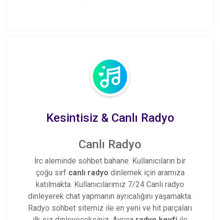
Kesintisiz & Canlı Radyo
Canlı Radyo
İrc aleminde sohbet bahane. Kullanıcıların bir
çoğu sırf
canlı radyo
dinlemek için aramıza
katılmakta. Kullanıcılarımız 7/24 Canlı radyo
dinleyerek chat yapmanın ayrıcalığını yaşamakta.
Radyo sohbet sitemiz ile en yeni ve hit parçaları
ilk siz dinleyeceksiniz. Ayrıca
radyo keyfi
ile