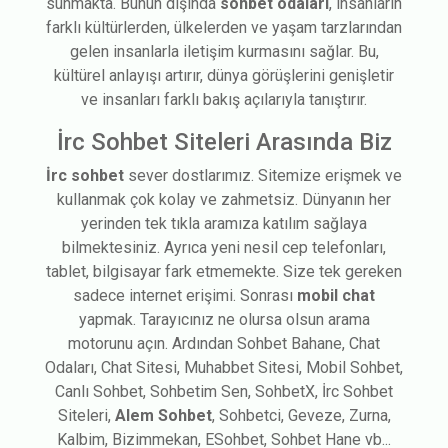
sunmakta. Bunun dışında
sohbet odaları
, insanların
farklı kültürlerden, ülkelerden ve yaşam tarzlarından
gelen insanlarla iletişim kurmasını sağlar. Bu,
kültürel anlayışı artırır, dünya görüşlerini genişletir
ve insanları farklı bakış açılarıyla tanıştırır.
İrc Sohbet Siteleri Arasında Biz
İrc sohbet
sever dostlarımız. Sitemize erişmek ve
kullanmak çok kolay ve zahmetsiz. Dünyanın her
yerinden tek tıkla aramıza katılım sağlaya
bilmektesiniz. Ayrıca yeni nesil cep telefonları,
tablet, bilgisayar fark etmemekte. Size tek gereken
sadece internet erişimi. Sonrası
mobil chat
yapmak. Tarayıcınız ne olursa olsun arama
motorunu açın. Ardından Sohbet Bahane, Chat
Odaları, Chat Sitesi, Muhabbet Sitesi, Mobil Sohbet,
Canlı Sohbet, Sohbetim Sen, SohbetX, İrc Sohbet
Siteleri,
Alem Sohbet
, Sohbetci, Geveze, Zurna,
Kalbim, Bizimmekan, ESohbet, Sohbet Hane vb...