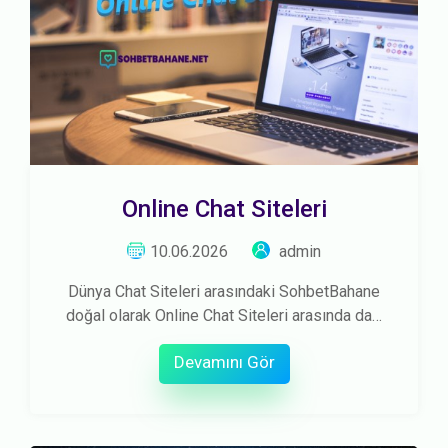
Online Chat Siteleri
10.06.2026
admin
Dünya Chat Siteleri arasındaki SohbetBahane
doğal olarak Online Chat Siteleri arasında da…
Devamını Gör