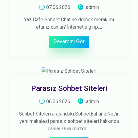
07.06.2026
admin
Yaz Cafe Sohbet Chat ne demek merak mı
ettiniz canlar? İnternet’e girip,…
Devamını Gör
Parasız Sohbet Siteleri
06.06.2026
admin
Sohbet Siteleri arasındaki SohbetBahane.Net’in
yeni makalesi parasız sohbet siteleri hakkında
canlar. Günümüzde…