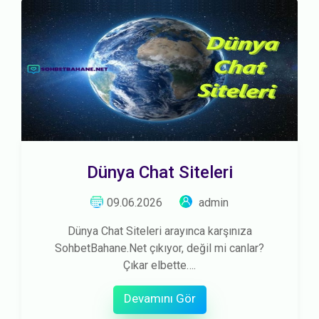
Dünya Chat Siteleri
09.06.2026
admin
Dünya Chat Siteleri arayınca karşınıza
SohbetBahane.Net çıkıyor, değil mi canlar?
Çıkar elbette….
Devamını Gör