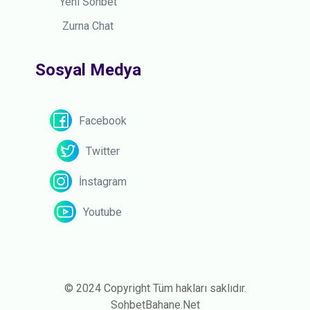
Yeni Sohbet
Zurna Chat
Sosyal Medya
Facebook
Twitter
İnstagram
Youtube
© 2024 Copyright Tüm hakları saklıdır.
SohbetBahane.Net