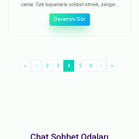
canlar. Türk bayanlarla sohbet etmek, zengin…
Devamını Gör
Sayfa gezinme
Sayfa
Sayfa
Geçerli Sayfa
Sayfa
Sayfa
«
‹
2
3
4
5
6
›
»
Chat Sohbet Odaları