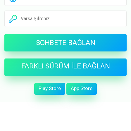
SOHBETE BAĞLAN
FARKLI SÜRÜM İLE BAĞLAN
Play Store
App Store