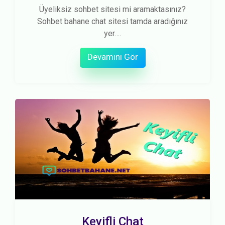
Üyeliksiz sohbet sitesi mi aramaktasınız?
Sohbet bahane chat sitesi tamda aradığınız
yer….
Devamını Gör
Keyifli Chat