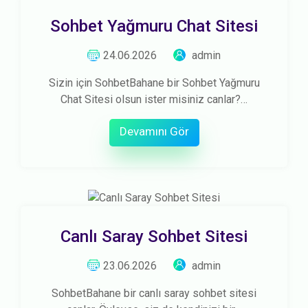
Sohbet Yağmuru Chat Sitesi
24.06.2026
admin
Sizin için SohbetBahane bir Sohbet Yağmuru
Chat Sitesi olsun ister misiniz canlar?…
Devamını Gör
Canlı Saray Sohbet Sitesi
23.06.2026
admin
SohbetBahane bir canlı saray sohbet sitesi