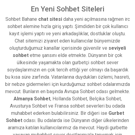
En Yeni Sohbet Siteleri
Sohbet Bahane
chat sitesi
daha yeni açılmasına rağmen irc
sohbet alemine hızla giriş yaptı. Şimdiden bir çok kullanıcı
kayıt işlemi yaptı ve yeni arkadaşlıklar, dostluklar oluştu.
Chat sitemizi ziyaret eden kullanıcılar bünyemizde
oluşturduğumuz kanallar içerisinde güvenilir ve
seviyeli
sohbet
etme şansını elde etmekte. Dünyanın bir çok
ülkesinde yaşamakta olan gurbetçi sohbet sever
soydaşlarımızın en çok tercih ettiği yer olmayı da başardık
bu kısa süre zarfında. Vatanlarına duydukları özlemi, hasreti,
bir nebze gidermeleri için kurduğumuz sohbet odalarımızda
mevcut. Bunların en başında Avrupa Sohbet odası gelmekte.
Almanya Sohbet
, Hollanda Sohbet, Belçika Sohbet,
Avusturya Sohbet ve Fransa sohbet severleri bu odada
muhabbet ederken bulabilirsiniz. Bir diğeri ise
Gurbet
Sohbet
odası. Bu odalarda ise Dünyanın diğer ülkelerinden
aramıza katılan kullanıcılarımız da mevcut. Haydi gurbette
yaşayan muhabbet sever dostlarımızla tanışmak için