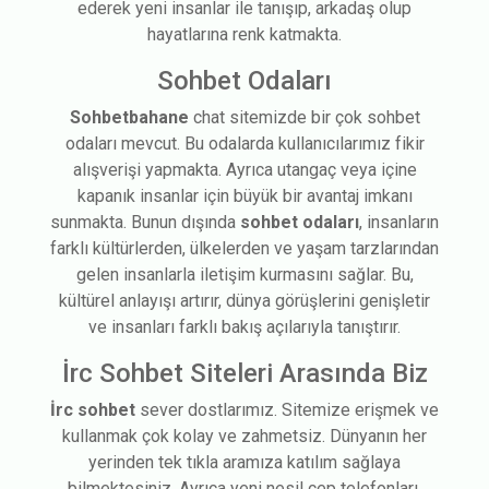
ederek yeni insanlar ile tanışıp, arkadaş olup
hayatlarına renk katmakta.
Sohbet Odaları
Sohbetbahane
chat sitemizde bir çok sohbet
odaları mevcut. Bu odalarda kullanıcılarımız fikir
alışverişi yapmakta. Ayrıca utangaç veya içine
kapanık insanlar için büyük bir avantaj imkanı
sunmakta. Bunun dışında
sohbet odaları
, insanların
farklı kültürlerden, ülkelerden ve yaşam tarzlarından
gelen insanlarla iletişim kurmasını sağlar. Bu,
kültürel anlayışı artırır, dünya görüşlerini genişletir
ve insanları farklı bakış açılarıyla tanıştırır.
İrc Sohbet Siteleri Arasında Biz
İrc sohbet
sever dostlarımız. Sitemize erişmek ve
kullanmak çok kolay ve zahmetsiz. Dünyanın her
yerinden tek tıkla aramıza katılım sağlaya
bilmektesiniz. Ayrıca yeni nesil cep telefonları,