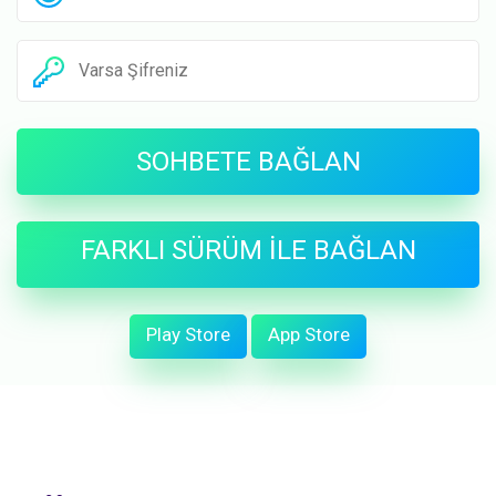
SOHBETE BAĞLAN
FARKLI SÜRÜM İLE BAĞLAN
Play Store
App Store