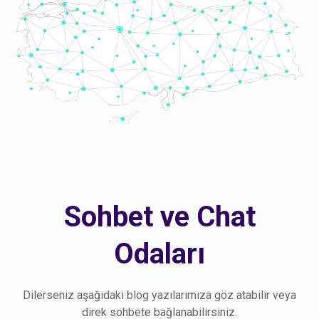
Sohbet ve Chat
Odaları
Dilerseniz aşağıdaki blog yazılarımıza göz atabilir veya
direk sohbete bağlanabilirsiniz.