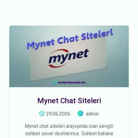
Mynet Chat Siteleri
29.06.2026
admin
Mynet chat siteleri arayışında olan sevgili
sohbet sever dostlarımız. Sohbet bahane