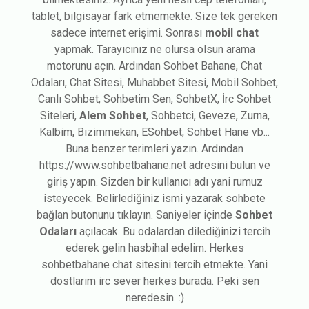
tablet, bilgisayar fark etmemekte. Size tek gereken
sadece internet erişimi. Sonrası
mobil chat
yapmak. Tarayıcınız ne olursa olsun arama
motorunu açın. Ardından Sohbet Bahane, Chat
Odaları, Chat Sitesi, Muhabbet Sitesi, Mobil Sohbet,
Canlı Sohbet, Sohbetim Sen, SohbetX, İrc Sohbet
Siteleri,
Alem Sohbet
, Sohbetci, Geveze, Zurna,
Kalbim, Bizimmekan, ESohbet, Sohbet Hane vb...
Buna benzer terimleri yazın. Ardından
https://www.sohbetbahane.net adresini bulun ve
giriş yapın. Sizden bir kullanıcı adı yani rumuz
isteyecek. Belirlediğiniz ismi yazarak sohbete
bağlan butonunu tıklayın. Saniyeler içinde
Sohbet
Odaları
açılacak. Bu odalardan dilediğinizi tercih
ederek gelin hasbihal edelim. Herkes
sohbetbahane chat sitesini tercih etmekte. Yani
dostlarım irc sever herkes burada. Peki sen
neredesin. :)