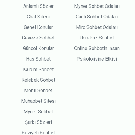
Anlamlı Sözler
Mynet Sohbet Odaları
Chat Sitesi
Canlı Sohbet Odaları
Genel Konular
Mirc Sohbet Odaları
Geveze Sohbet
Ücretsiz Sohbet
Güncel Konular
Online Sohbetin İnsan
Has Sohbet
Psikolojisine Etkisi
Kalbim Sohbet
Kelebek Sohbet
Mobil Sohbet
Muhabbet Sitesi
Mynet Sohbet
Şarkı Sözleri
Seviyeli Sohbet