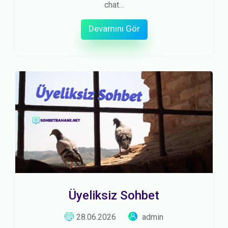
chat…
Devamını Gör
Üyeliksiz Sohbet
28.06.2026
admin