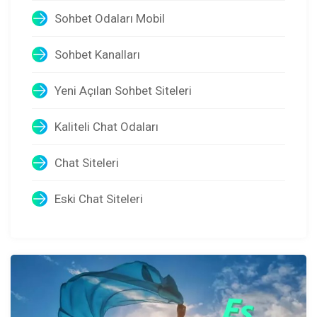
Sohbet Odaları Mobil
Sohbet Kanalları
Yeni Açılan Sohbet Siteleri
Kaliteli Chat Odaları
Chat Siteleri
Eski Chat Siteleri