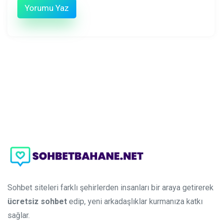
Sohbet siteleri farklı şehirlerden insanları bir araya getirerek
ücretsiz sohbet
edip, yeni arkadaşlıklar kurmanıza katkı
sağlar.