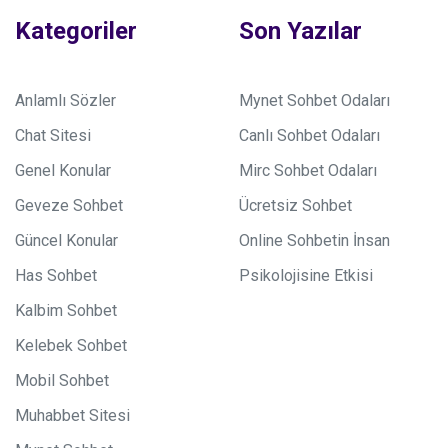
Kategoriler
Son Yazılar
Anlamlı Sözler
Mynet Sohbet Odaları
Chat Sitesi
Canlı Sohbet Odaları
Genel Konular
Mirc Sohbet Odaları
Geveze Sohbet
Ücretsiz Sohbet
Güncel Konular
Online Sohbetin İnsan
Has Sohbet
Psikolojisine Etkisi
Kalbim Sohbet
Kelebek Sohbet
Mobil Sohbet
Muhabbet Sitesi