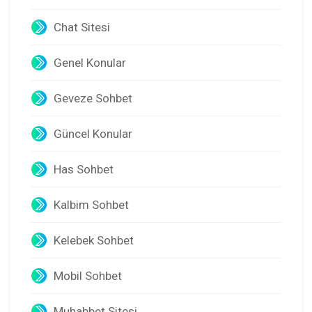
Chat Sitesi
Genel Konular
Geveze Sohbet
Güncel Konular
Has Sohbet
Kalbim Sohbet
Kelebek Sohbet
Mobil Sohbet
Muhabbet Sitesi