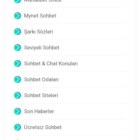
Mynet Sohbet
Şarkı Sözleri
Seviyeli Sohbet
Sohbet & Chat Konuları
Sohbet Odaları
Sohbet Siteleri
Son Haberler
Ücretsiz Sohbet