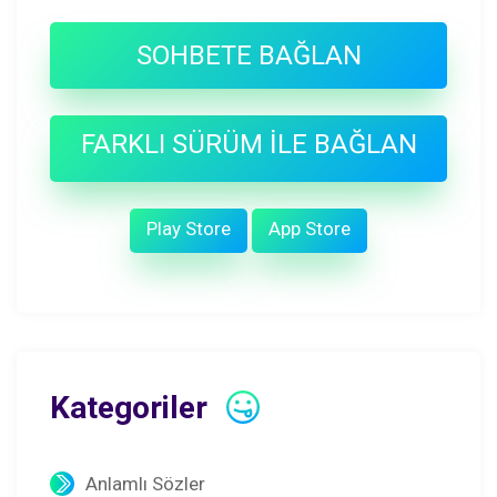
SOHBETE BAĞLAN
FARKLI SÜRÜM İLE BAĞLAN
Play Store
App Store
Kategoriler
Anlamlı Sözler