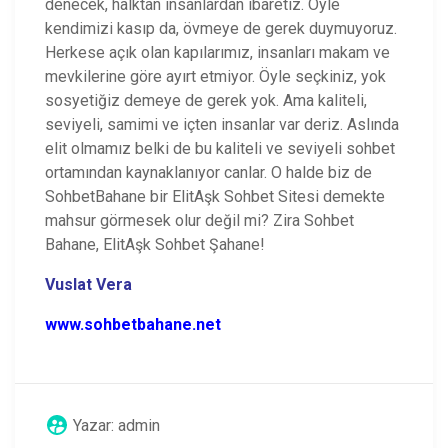
denecek, halktan insanlardan ibaretiz. Öyle
kendimizi kasıp da, övmeye de gerek duymuyoruz.
Herkese açık olan kapılarımız, insanları makam ve
mevkilerine göre ayırt etmiyor. Öyle seçkiniz, yok
sosyetiğiz demeye de gerek yok. Ama kaliteli,
seviyeli, samimi ve içten insanlar var deriz. Aslında
elit olmamız belki de bu kaliteli ve seviyeli sohbet
ortamından kaynaklanıyor canlar. O halde biz de
SohbetBahane bir ElitAşk Sohbet Sitesi demekte
mahsur görmesek olur değil mi? Zira Sohbet
Bahane, ElitAşk Sohbet Şahane!
Vuslat Vera
www.sohbetbahane.net
Yazar:
admin