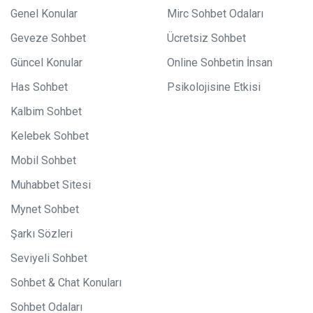
Genel Konular
Mirc Sohbet Odaları
Geveze Sohbet
Ücretsiz Sohbet
Güncel Konular
Online Sohbetin İnsan
Has Sohbet
Psikolojisine Etkisi
Kalbim Sohbet
Kelebek Sohbet
Mobil Sohbet
Muhabbet Sitesi
Mynet Sohbet
Şarkı Sözleri
Seviyeli Sohbet
Sohbet & Chat Konuları
Sohbet Odaları