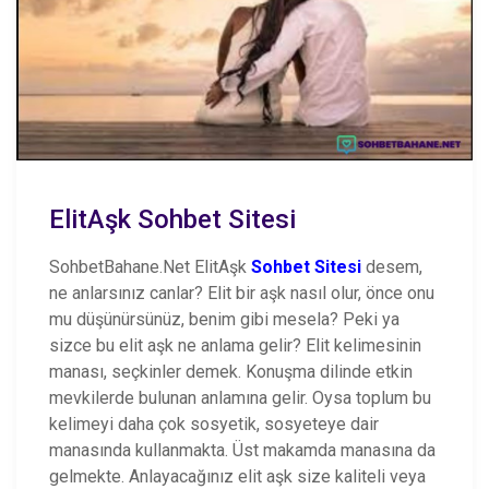
ElitAşk Sohbet Sitesi
SohbetBahane.Net ElitAşk
Sohbet Sitesi
desem,
ne anlarsınız canlar? Elit bir aşk nasıl olur, önce onu
mu düşünürsünüz, benim gibi mesela? Peki ya
sizce bu elit aşk ne anlama gelir? Elit kelimesinin
manası, seçkinler demek. Konuşma dilinde etkin
mevkilerde bulunan anlamına gelir. Oysa toplum bu
kelimeyi daha çok sosyetik, sosyeteye dair
manasında kullanmakta. Üst makamda manasına da
gelmekte. Anlayacağınız elit aşk size kaliteli veya